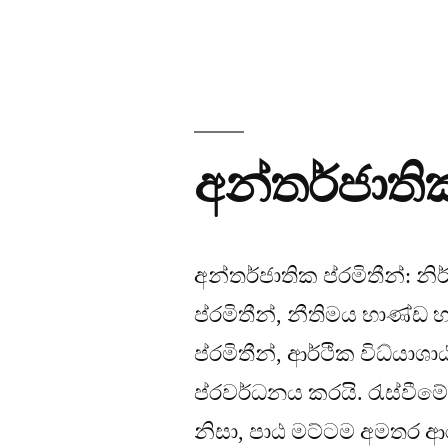
අන්තර්ජාතික
අන්තර්ජාතික ප්රමිතීන්: 
ප්රමිතීන්, නීතිමය භාණ්ඩ
ප්රමිතීන්, ආර්ථික විධ්යාශ
ප්රවර්ධනය කරයි. රැස්වී
නිසා, පාඨ මට්ටම අමතර ආ