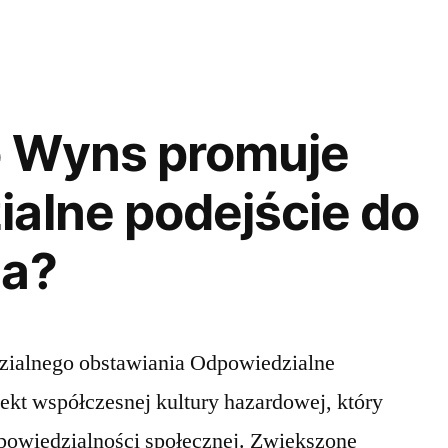
o Wyns promuje
alne podejście do
ia?
ialnego obstawiania Odpowiedzialne
ekt współczesnej kultury hazardowej, który
odpowiedzialności społecznej. Zwiększone