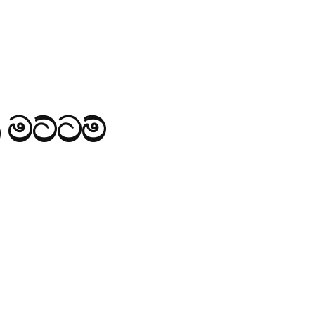
 මට්ටම්