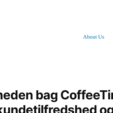
About Us
eden bag CoffeeT
kundetilfredshed og 