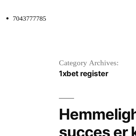
7043777785
Category Archives:
1xbet register
Hemmeligh
succes er 