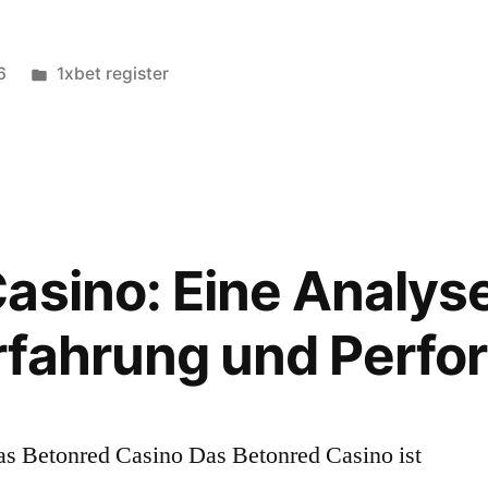
6
1xbet register
asino: Eine Analys
rfahrung und Perf
das Betonred Casino Das Betonred Casino ist