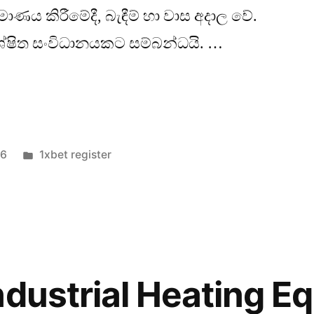
්මාණය කිරීමේදී, බැඳීම් හා වාස අදාල වේ.
ේෂිත සංවිධානයකට සම්බන්ධයි. …
26
1xbet register
ndustrial Heating E