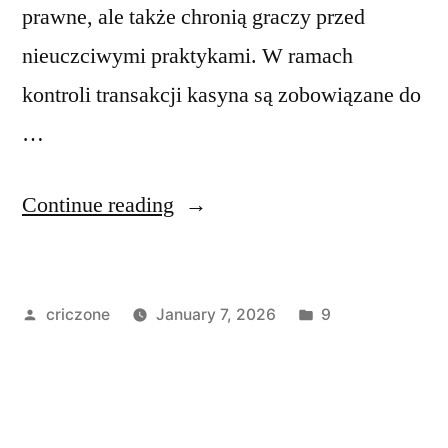
prawne, ale także chronią graczy przed
nieuczciwymi praktykami. W ramach
kontroli transakcji kasyna są zobowiązane do
…
Continue reading
criczone
January 7, 2026
9