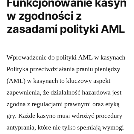
Funkcjonowanie kasyn
w zgodności z
zasadami polityki AML
Wprowadzenie do polityki AML w kasynach
Polityka przeciwdziałania praniu pieniędzy
(AML) w kasynach to kluczowy aspekt
zapewnienia, że działalność hazardowa jest
zgodna z regulacjami prawnymi oraz etyką
gry. Każde kasyno musi wdrożyć procedury
antyprania, które nie tylko spełniają wymogi