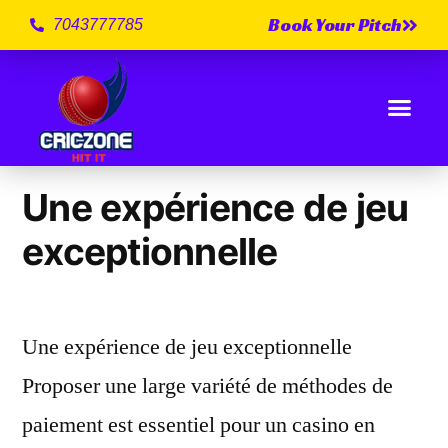
Book Your Pitch
7043777785
Category Archives:
simsinos3
Une expérience de jeu
exceptionnelle
Une expérience de jeu exceptionnelle
Proposer une large variété de méthodes de
paiement est essentiel pour un casino en