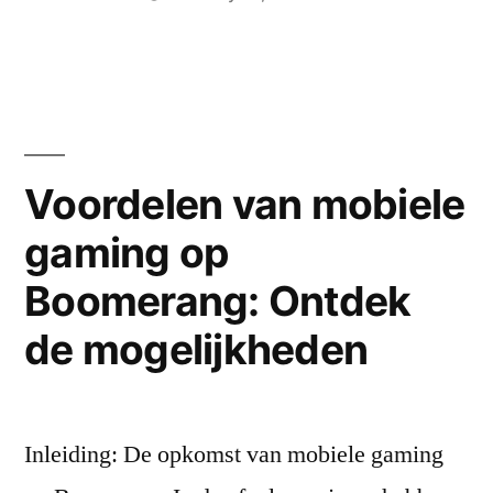
Voordelen van mobiele
gaming op
Boomerang: Ontdek
de mogelijkheden
Inleiding: De opkomst van mobiele gaming