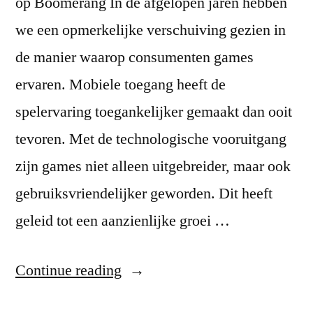
op Boomerang In de afgelopen jaren hebben
we een opmerkelijke verschuiving gezien in
de manier waarop consumenten games
ervaren. Mobiele toegang heeft de
spelervaring toegankelijker gemaakt dan ooit
tevoren. Met de technologische vooruitgang
zijn games niet alleen uitgebreider, maar ook
gebruiksvriendelijker geworden. Dit heeft
geleid tot een aanzienlijke groei …
Continue reading