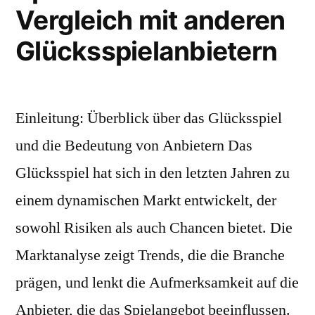
Vergleich mit anderen
Glücksspielanbietern
Einleitung: Überblick über das Glücksspiel
und die Bedeutung von Anbietern Das
Glücksspiel hat sich in den letzten Jahren zu
einem dynamischen Markt entwickelt, der
sowohl Risiken als auch Chancen bietet. Die
Marktanalyse zeigt Trends, die die Branche
prägen, und lenkt die Aufmerksamkeit auf die
Anbieter, die das Spielangebot beeinflussen.