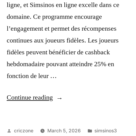
ligne, et Simsinos en ligne excelle dans ce
domaine. Ce programme encourage
l’engagement et permet des récompenses
continues aux joueurs fidèles​​. Les joueurs
fidèles peuvent bénéficier de cashback
hebdomadaire pouvant atteindre 25% en
fonction de leur …
Continue reading
criczone
March 5, 2026
simsinos3