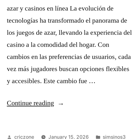
azar y casinos en línea La evolución de
tecnologías ha transformado el panorama de
los juegos de azar, llevando la experiencia del
casino a la comodidad del hogar. Con
cambios en las preferencias de usuarios, cada
vez más jugadores buscan opciones flexibles
y accesibles. Este cambio fue …
Continue reading
criczone
January 15, 2026
simsinos3