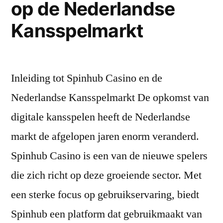
op de Nederlandse
Kansspelmarkt
Inleiding tot Spinhub Casino en de
Nederlandse Kansspelmarkt De opkomst van
digitale kansspelen heeft de Nederlandse
markt de afgelopen jaren enorm veranderd.
Spinhub Casino is een van de nieuwe spelers
die zich richt op deze groeiende sector. Met
een sterke focus op gebruikservaring, biedt
Spinhub een platform dat gebruikmaakt van