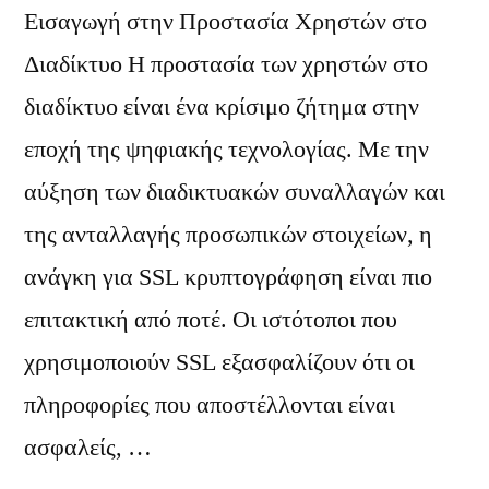
Εισαγωγή στην Προστασία Χρηστών στο
Διαδίκτυο Η προστασία των χρηστών στο
διαδίκτυο είναι ένα κρίσιμο ζήτημα στην
εποχή της ψηφιακής τεχνολογίας. Με την
αύξηση των διαδικτυακών συναλλαγών και
της ανταλλαγής προσωπικών στοιχείων, η
ανάγκη για SSL κρυπτογράφηση είναι πιο
επιτακτική από ποτέ. Οι ιστότοποι που
χρησιμοποιούν SSL εξασφαλίζουν ότι οι
πληροφορίες που αποστέλλονται είναι
ασφαλείς, …