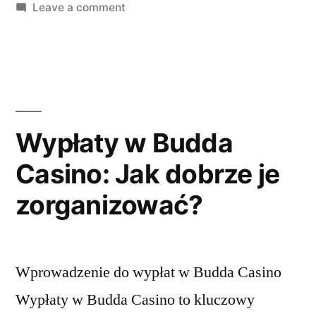
Leave a comment
Wypłaty w Budda
Casino: Jak dobrze je
zorganizować?
Wprowadzenie do wypłat w Budda Casino
Wypłaty w Budda Casino to kluczowy